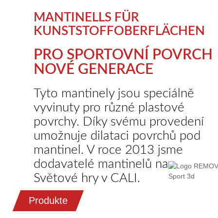
MANTINELLS FÜR
KUNSTSTOFFOBERFLÄCHEN
PRO SPORTOVNÍ POVRCH
NOVÉ GENERACE
Tyto mantinely jsou speciálně
vyvinuty pro různé plastové
povrchy. Díky svému provedení
umožnuje dilataci povrchů pod
mantinel. V roce 2013 jsme
dodavatelé mantinelů na
Světové hry v CALI.
Produkte