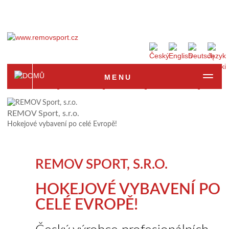
MENU
Homepage
Produkte
Anfrage
Fotogalerie
Refer
REMOV Sport, s.r.o.
Hokejové vybavení po celé Evropě!
REMOV SPORT, S.R.O.
HOKEJOVÉ VYBAVENÍ PO
CELÉ EVROPĚ!