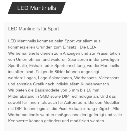
LED Mantinells
LED Mantinells für Sport
LED Mantinells kommen beim Sport vor allem aus
kommerziellen Gründen zum Einsatz. Die LED-
Werbemantinells dienen zum Anzeigen und zur Präsentation
von Unternehmen und weiteren Sponsoren in der jeweiligen
Sporthalle, Eishalle oder Sporteinrichtung, wo die Mantinells
installiert sind. Folgende Bilder können angezeigt
werden: Logos, Logo-Animationen, Werbespots, Videospots
und sonstige Grafik nach individuellem Kundenwunsch.
Wir bieten die Basismodelle von 5 mm bis 16 mm
Mittenabstand in SMD sowie DIP Technologie an. Und das
sowohl für Innen- als auch für Außenraum. Bei den Modellen
mit DIP-Technologie ist die Pixel-Virtualisierung möglich. Alle
Werbemantinells werden maßgeschneidert gefertigt und viele
Kennwerte können geändert und modifiziert werden.