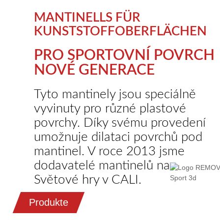
MANTINELLS FÜR
KUNSTSTOFFOBERFLÄCHEN
PRO SPORTOVNÍ POVRCH
NOVÉ GENERACE
Tyto mantinely jsou speciálně
vyvinuty pro různé plastové
povrchy. Díky svému provedení
umožnuje dilataci povrchů pod
mantinel. V roce 2013 jsme
dodavatelé mantinelů na
Světové hry v CALI.
Produkte