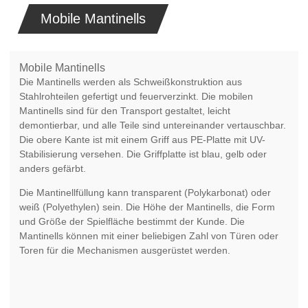
Mobile Mantinells
Mobile Mantinells
Die Mantinells werden als Schweißkonstruktion aus
Stahlrohteilen gefertigt und feuerverzinkt. Die mobilen
Mantinells sind für den Transport gestaltet, leicht
demontierbar, und alle Teile sind untereinander vertauschbar.
Die obere Kante ist mit einem Griff aus PE-Platte mit UV-
Stabilisierung versehen. Die Griffplatte ist blau, gelb oder
anders gefärbt.
Die Mantinellfüllung kann transparent (Polykarbonat) oder
weiß (Polyethylen) sein. Die Höhe der Mantinells, die Form
und Größe der Spielfläche bestimmt der Kunde. Die
Mantinells können mit einer beliebigen Zahl von Türen oder
Toren für die Mechanismen ausgerüstet werden.