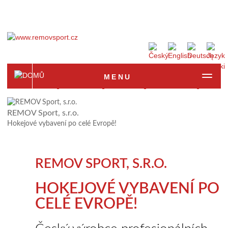
MENU
Homepage
Produkte
Anfrage
Fotogalerie
Refer
REMOV Sport, s.r.o.
Hokejové vybavení po celé Evropě!
REMOV SPORT, S.R.O.
HOKEJOVÉ VYBAVENÍ PO
CELÉ EVROPĚ!